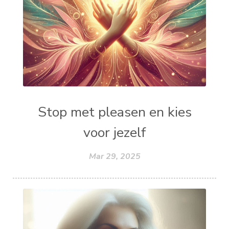
Stop met pleasen en kies
voor jezelf
Mar 29, 2025