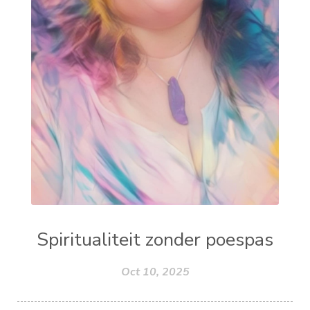
Spiritualiteit zonder poespas
Oct 10, 2025