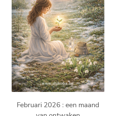
Februari 2026 : een maand
van ontwaken