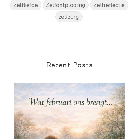
Zelfliefde
Zelfontplooiing
Zelfreflectie
zelfzorg
Recent Posts