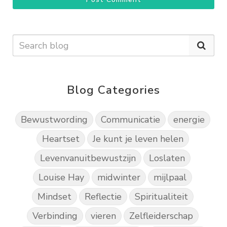
Blog Categories
Bewustwording
Communicatie
energie
Heartset
Je kunt je leven helen
Levenvanuitbewustzijn
Loslaten
Louise Hay
midwinter
mijlpaal
Mindset
Reflectie
Spiritualiteit
Verbinding
vieren
Zelfleiderschap