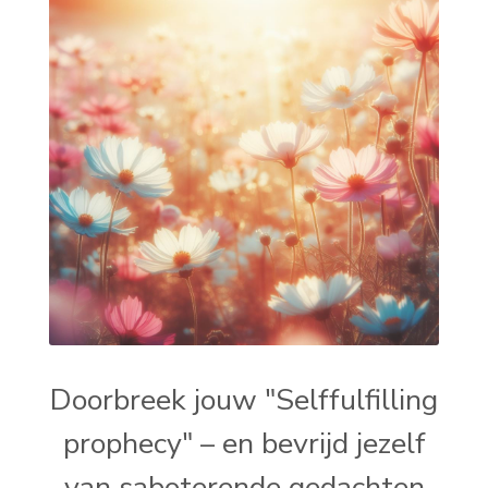
Doorbreek jouw "Selffulfilling
prophecy" – en bevrijd jezelf
van saboterende gedachten