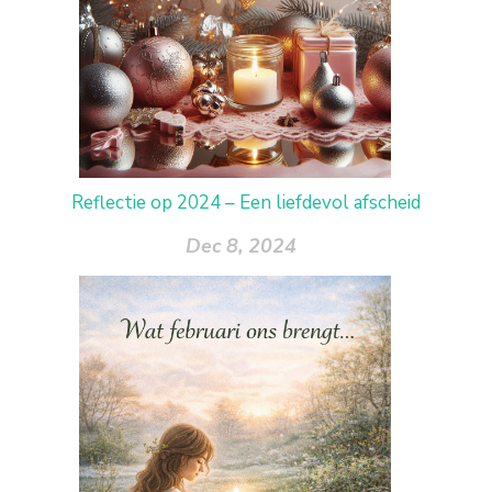
Reflectie op 2024 – Een liefdevol afscheid
Dec 8, 2024