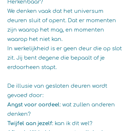
Herkenbaar?
We denken vaak dat het universum
deuren sluit of opent. Dat er momenten
zijn waarop het mag, en momenten
waarop het niet kan.
In werkelijkheid is er geen deur die op slot
zit. Jij bent degene die bepaalt of je
erdoorheen stapt.
De illusie van gesloten deuren wordt
gevoed door:
Angst voor oordeel
: wat zullen anderen
denken?
Twijfel aan jezelf
: kan ik dit wel?