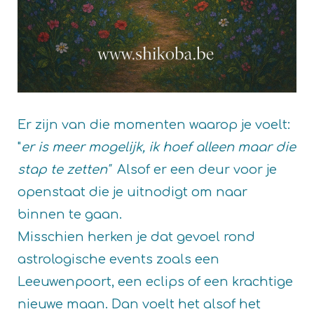
Er zijn van die momenten waarop je voelt:
"
er is meer mogelijk, ik hoef alleen maar die
stap te zetten"
Alsof er een deur voor je
openstaat die je uitnodigt om naar
binnen te gaan.
Misschien herken je dat gevoel rond
astrologische events zoals een
Leeuwenpoort, een eclips of een krachtige
nieuwe maan. Dan voelt het alsof het