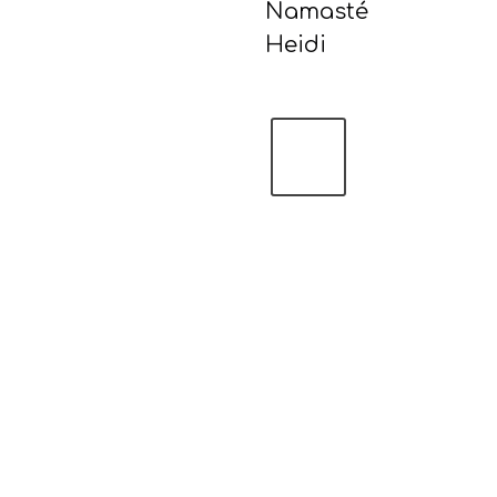
Namasté
Heidi