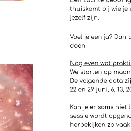
Een zachte bedding 
thuiskomt bij wie j
jezelf zijn.
Voel je een ja? Dan
doen.
Nog even wat prakti
We starten op maan
De volgende data zijn:
22 en 29 juni, 6, 13,
Kan je er soms niet l
sessie wordt opgeno
herbekijken zo vaak 