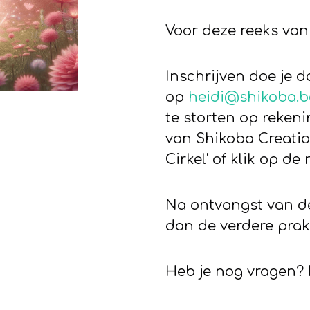
Voor deze reeks van 
Inschrijven doe je d
op
heidi@shikoba.b
te storten op reken
van Shikoba Creatio
Cirkel' of klik op d
Na ontvangst van de
dan de verdere prak
Heb je nog vragen? 