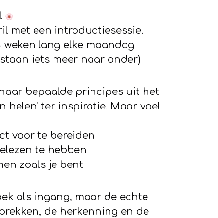
el
il met een introductiesessie.
 weken lang elke maandag
 staan iets meer naar onder)
 naar bepaalde principes uit het
n helen' ter inspiratie. Maar voel
ect voor te bereiden
 gelezen te hebben
en zoals je bent
ek als ingang, maar de echte
sprekken, de herkenning en de