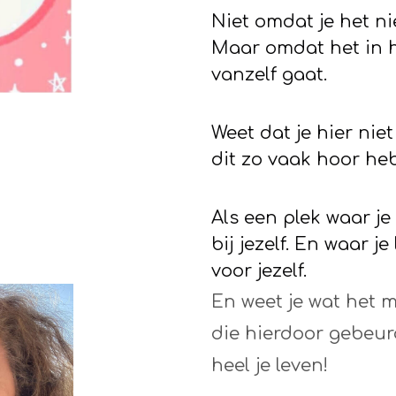
Niet omdat je het ni
Maar omdat het in h
vanzelf gaat.
Weet dat je hier nie
dit zo vaak hoor he
A
ls een plek waar j
bij jezelf. En waar j
voor jezelf.
En weet je wat het 
die hierdoor gebeurd
heel je leven!