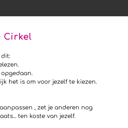
 Cirkel
dit:
elezen.
n opgedaan.
jk het is om voor jezelf te kiezen.
aak aanpassen , zet je anderen nog
ats... ten koste van jezelf.