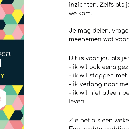
inzichten. Zelfs als 
welkom.
Je mag delen, vrage
meenemen wat voor j
Dit is voor jou als je 
– ik wil ook eens g
– ik wil stoppen met
– ik verlang naar me
– ik wil niet alleen
leven
Zie het als een weke