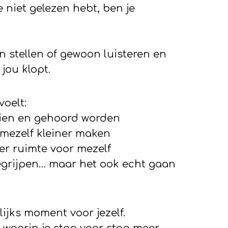
je niet gelezen hebt, ben je
n stellen of gewoon luisteren en
ou klopt.
voelt:
ezien en gehoord worden
 mezelf kleiner maken
er ruimte voor mezelf
 begrijpen… maar het ook echt gaan
lijks moment voor jezelf.