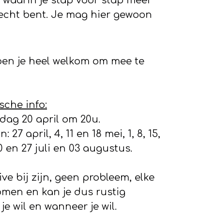
waarin je stap voor stap meer
e echt bent. Je mag hier gewoon
 ben je heel welkom om mee te
sche info:
dag 20 april om 20u.
 27 april, 4, 11 en 18 mei, 1, 8, 15,
 20 en 27 juli en 03 augustus.
ive bij zijn, geen probleem, elke
men en kan je dus rustig
je wil en wanneer je wil.