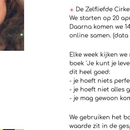
De Zelfliefde Cirk
We starten op 20 apr
Daarna komen we 14
online samen. (data
Elke week kijken we
boek 'Je kunt je leve
dit heel goed:
- je hoeft niets perf
- je hoeft niet alles
- je mag gewoon kom
We gebruiken het bo
waarde zit in de ge