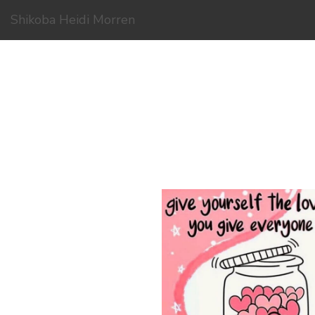
Shikoba Heidi Morren