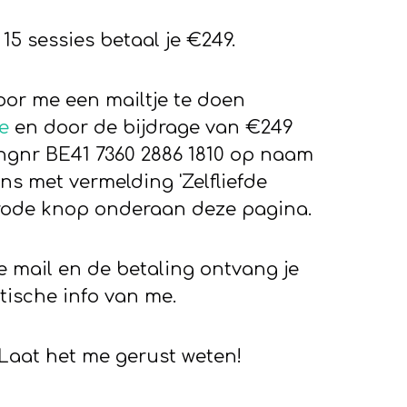
15 sessies betaal je €249.
oor me een mailtje te doen
e
en door de bijdrage van €249
ingnr BE41 7360 2886 1810 op naam
ns met vermelding 'Zelfliefde
e rode knop onderaan deze pagina.
 mail en de betaling ontvang je
tische info van me.
Laat het me gerust weten!